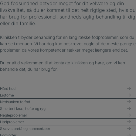
God fodsundhed betyder meget for dit velvære og din
livskvalitet, så du er kommet til det helt rigtige sted, hvis du
har brug for professionel, sundhedsfaglig behandling til dig
eller din familie.
Klinikken tilbyder behandling for en lang række fodproblemer, som du
kan se i menuen. Vi har dog kun beskrevet nogle af de meste gængse
problemer, da vores kompetencer rækker meget længere end det.
Du er altid velkommen til at kontakte klinikken og høre, om vi kan
behandle det, du har brug for.
Hård hud
Ligtorne
Nedsunken forfod
Smerter i knæ, hofte og ryg
Negleproblemer
Hælproblemer
Skæv storetå og hammertæer
Fodvorter