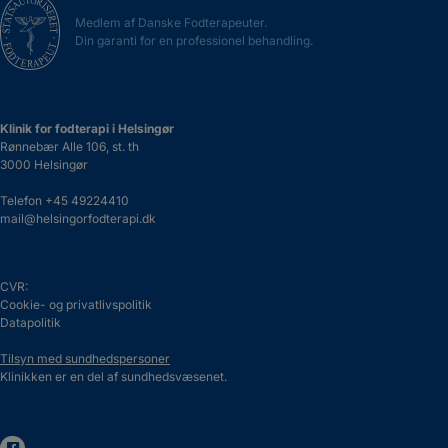
Medlem af Danske Fodterapeuter.
Din garanti for en professionel behandling.
Klinik for fodterapi i Helsingør
Rønnebær Alle 106, st. th
3000 Helsingør
Telefon
+45 49224410
mail@helsingorfodterapi.dk
CVR:
Cookie- og privatlivspolitik
Datapolitik
Tilsyn med sundhedspersoner
Klinikken er en del af sundhedsvæsenet.