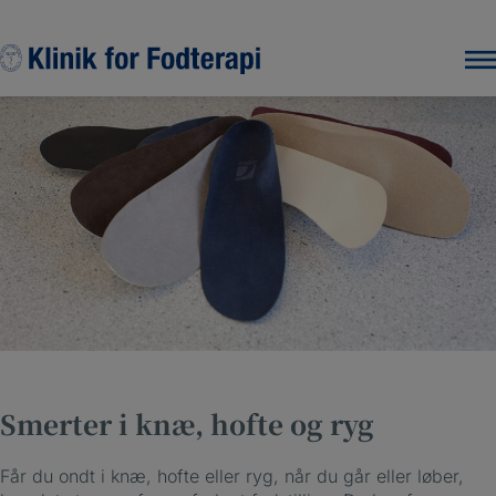
Hop
til
indholdet
Smerter i knæ, hofte og ryg
Får du ondt i knæ, hofte eller ryg, når du går eller løber,