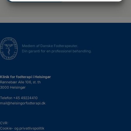
MARKETING
STATISTIK
Medlem af Danske Fodterapeuter.
Din garanti for en professionel behandling.
Klinik for fodterapi i Helsingør
Rønnebær Alle 106, st. th
3000 Helsingør
Telefon
+45 49224410
mail@helsingorfodterapi.dk
CVR:
Cookie- og privatlivspolitik